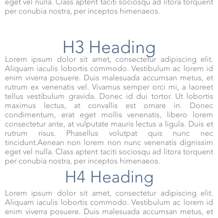
eget vel nulla. Class aptent taciti sociosqu ad litora torquent
per conubia nostra, per inceptos himenaeos.
H3 Heading
Lorem ipsum dolor sit amet, consectetur adipiscing elit.
Aliquam iaculis lobortis commodo. Vestibulum ac lorem id
enim viverra posuere. Duis malesuada accumsan metus, et
rutrum ex venenatis vel. Vivamus semper orci mi, a laoreet
tellus vestibulum gravida. Donec id dui tortor. Ut lobortis
maximus lectus, at convallis est ornare in. Donec
condimentum, erat eget mollis venenatis, libero lorem
consectetur ante, at vulputate mauris lectus a ligula. Duis et
rutrum risus. Phasellus volutpat quis nunc nec
tincidunt.Aenean non lorem non nunc venenatis dignissim
eget vel nulla. Class aptent taciti sociosqu ad litora torquent
per conubia nostra, per inceptos himenaeos.
H4 Heading
Lorem ipsum dolor sit amet, consectetur adipiscing elit.
Aliquam iaculis lobortis commodo. Vestibulum ac lorem id
enim viverra posuere. Duis malesuada accumsan metus, et