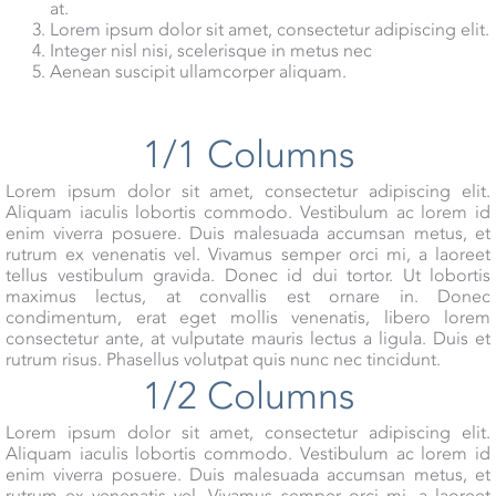
at.
Lorem ipsum dolor sit amet, consectetur adipiscing elit.
Integer nisl nisi, scelerisque in metus nec
Aenean suscipit ullamcorper aliquam.
1/1 Columns
Lorem ipsum dolor sit amet, consectetur adipiscing elit.
Aliquam iaculis lobortis commodo. Vestibulum ac lorem id
enim viverra posuere. Duis malesuada accumsan metus, et
rutrum ex venenatis vel. Vivamus semper orci mi, a laoreet
tellus vestibulum gravida. Donec id dui tortor. Ut lobortis
maximus lectus, at convallis est ornare in. Donec
condimentum, erat eget mollis venenatis, libero lorem
consectetur ante, at vulputate mauris lectus a ligula. Duis et
rutrum risus. Phasellus volutpat quis nunc nec tincidunt.
1/2 Columns
Lorem ipsum dolor sit amet, consectetur adipiscing elit.
Aliquam iaculis lobortis commodo. Vestibulum ac lorem id
enim viverra posuere. Duis malesuada accumsan metus, et
rutrum ex venenatis vel. Vivamus semper orci mi, a laoreet