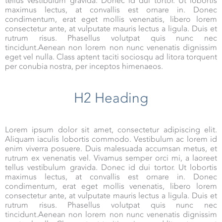
tellus vestibulum gravida. Donec id dui tortor. Ut lobortis
maximus lectus, at convallis est ornare in. Donec
condimentum, erat eget mollis venenatis, libero lorem
consectetur ante, at vulputate mauris lectus a ligula. Duis et
rutrum risus. Phasellus volutpat quis nunc nec
tincidunt.Aenean non lorem non nunc venenatis dignissim
eget vel nulla. Class aptent taciti sociosqu ad litora torquent
per conubia nostra, per inceptos himenaeos.
H2 Heading
Lorem ipsum dolor sit amet, consectetur adipiscing elit.
Aliquam iaculis lobortis commodo. Vestibulum ac lorem id
enim viverra posuere. Duis malesuada accumsan metus, et
rutrum ex venenatis vel. Vivamus semper orci mi, a laoreet
tellus vestibulum gravida. Donec id dui tortor. Ut lobortis
maximus lectus, at convallis est ornare in. Donec
condimentum, erat eget mollis venenatis, libero lorem
consectetur ante, at vulputate mauris lectus a ligula. Duis et
rutrum risus. Phasellus volutpat quis nunc nec
tincidunt.Aenean non lorem non nunc venenatis dignissim