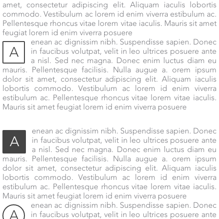
amet, consectetur adipiscing elit. Aliquam iaculis lobortis
commodo. Vestibulum ac lorem id enim viverra estibulum ac.
Pellentesque rhoncus vitae lorem vitae iaculis. Mauris sit amet
feugiat lorem id enim viverra posuere
enean ac dignissim nibh. Suspendisse sapien. Donec
A
in faucibus volutpat, velit in leo ultrices posuere ante
a nisl. Sed nec magna. Donec enim luctus diam eu
mauris. Pellentesque facilisis. Nulla augue a. orem ipsum
dolor sit amet, consectetur adipiscing elit. Aliquam iaculis
lobortis commodo. Vestibulum ac lorem id enim viverra
estibulum ac. Pellentesque rhoncus vitae lorem vitae iaculis.
Mauris sit amet feugiat lorem id enim viverra posuere
enean ac dignissim nibh. Suspendisse sapien. Donec
A
in faucibus volutpat, velit in leo ultrices posuere ante
a nisl. Sed nec magna. Donec enim luctus diam eu
mauris. Pellentesque facilisis. Nulla augue a. orem ipsum
dolor sit amet, consectetur adipiscing elit. Aliquam iaculis
lobortis commodo. Vestibulum ac lorem id enim viverra
estibulum ac. Pellentesque rhoncus vitae lorem vitae iaculis.
Mauris sit amet feugiat lorem id enim viverra posuere
enean ac dignissim nibh. Suspendisse sapien. Donec
A
in faucibus volutpat, velit in leo ultrices posuere ante