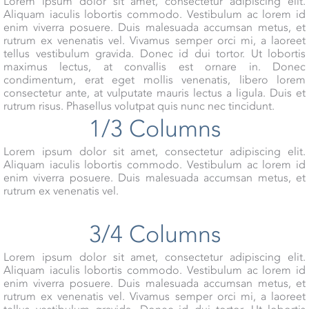
Lorem ipsum dolor sit amet, consectetur adipiscing elit.
Aliquam iaculis lobortis commodo. Vestibulum ac lorem id
enim viverra posuere. Duis malesuada accumsan metus, et
rutrum ex venenatis vel. Vivamus semper orci mi, a laoreet
tellus vestibulum gravida. Donec id dui tortor. Ut lobortis
maximus lectus, at convallis est ornare in. Donec
condimentum, erat eget mollis venenatis, libero lorem
consectetur ante, at vulputate mauris lectus a ligula. Duis et
rutrum risus. Phasellus volutpat quis nunc nec tincidunt.
1/3 Columns
Lorem ipsum dolor sit amet, consectetur adipiscing elit.
Aliquam iaculis lobortis commodo. Vestibulum ac lorem id
enim viverra posuere. Duis malesuada accumsan metus, et
rutrum ex venenatis vel.
3/4 Columns
Lorem ipsum dolor sit amet, consectetur adipiscing elit.
Aliquam iaculis lobortis commodo. Vestibulum ac lorem id
enim viverra posuere. Duis malesuada accumsan metus, et
rutrum ex venenatis vel. Vivamus semper orci mi, a laoreet