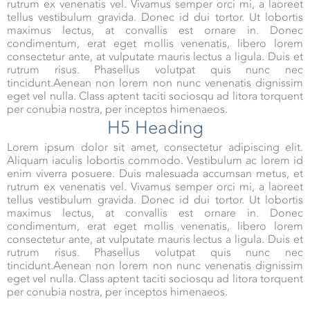
rutrum ex venenatis vel. Vivamus semper orci mi, a laoreet
tellus vestibulum gravida. Donec id dui tortor. Ut lobortis
maximus lectus, at convallis est ornare in. Donec
condimentum, erat eget mollis venenatis, libero lorem
consectetur ante, at vulputate mauris lectus a ligula. Duis et
rutrum risus. Phasellus volutpat quis nunc nec
tincidunt.Aenean non lorem non nunc venenatis dignissim
eget vel nulla. Class aptent taciti sociosqu ad litora torquent
per conubia nostra, per inceptos himenaeos.
H5 Heading
Lorem ipsum dolor sit amet, consectetur adipiscing elit.
Aliquam iaculis lobortis commodo. Vestibulum ac lorem id
enim viverra posuere. Duis malesuada accumsan metus, et
rutrum ex venenatis vel. Vivamus semper orci mi, a laoreet
tellus vestibulum gravida. Donec id dui tortor. Ut lobortis
maximus lectus, at convallis est ornare in. Donec
condimentum, erat eget mollis venenatis, libero lorem
consectetur ante, at vulputate mauris lectus a ligula. Duis et
rutrum risus. Phasellus volutpat quis nunc nec
tincidunt.Aenean non lorem non nunc venenatis dignissim
eget vel nulla. Class aptent taciti sociosqu ad litora torquent
per conubia nostra, per inceptos himenaeos.