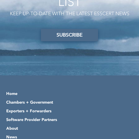
LIST
KEEP UP-TO-DATE WITH THE LATEST ESSCERT NEWS
SUBSCRIBE
Home
Chambers + Government
Exporters + Forwarders
Software Provider Partners
About
News